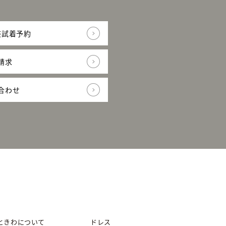
装試着予約
請求
合わせ
ときわについて
ドレス