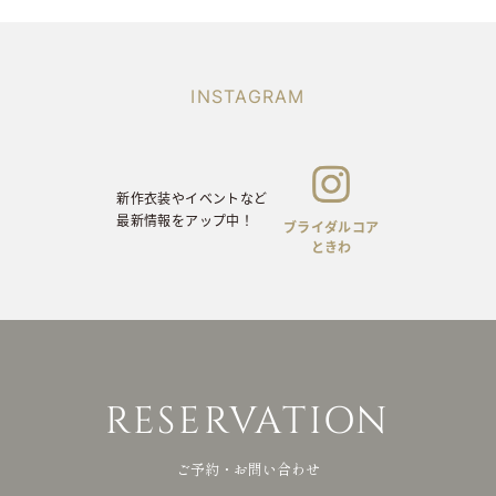
INSTAGRAM
新作衣装やイベントなど
ON
最新情報をアップ中！
INSTAGRAM
前撮りや当日の
お写真をアップ中！
新作衣装やイベントなど
最新情報をアップ中！
ブライダルコア
ときわ
ライバシーポリシー
© brid
RESERVATION
ご予約・お問い合わせ