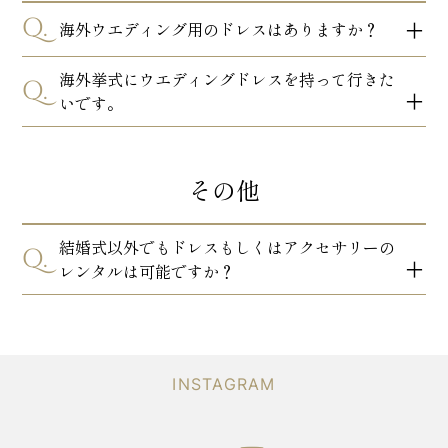
Q.
海外ウエディング用のドレスはありますか？
海外挙式にウエディングドレスを持って行きた
Q.
いです。
その他
結婚式以外でもドレスもしくはアクセサリーの
Q.
レンタルは可能ですか？
INSTAGRAM