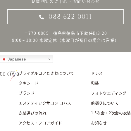
お電話でのご予約・お問い合わせ
088 622 0011
〒770-0805 徳島県徳島市下助任町3-20
9:00～18:00 水曜定休
（水曜日が祝日の場合は営業）
Japanese
ブライダルコアときわについて
ドレス
タキシード
和装
ブランド
フォトウエディング
エステティックサロン ロハス
前撮りについて
衣装選びの流れ
1.5次会・2次会の衣装
アクセス・フロアガイド
お知らせ