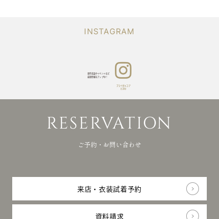
Q&A
りや
よくあるご質問
当日
ブライダ
NEWS
の
お知らせ
ルコア
INSTAGRAM
お写
ときわ
真を
RESERVATION
photo
ご予約・資料請求・お問合せ
アッ
プ
Japanese
中！
新作衣装やイベントなど
最新情報をアップ中！
ブライダルコア
ときわ
リク
会
プライバシー
ルー
社
ポリシー
© bridalcore TOKIWA All
RESERVATION
ト
概
rights reserved.
要
ご予約・お問い合わせ
来店・衣装試着予約
資料請求