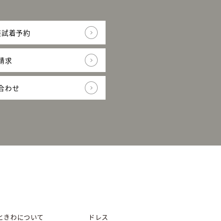
装試着予約
請求
合わせ
ときわについて
ドレス