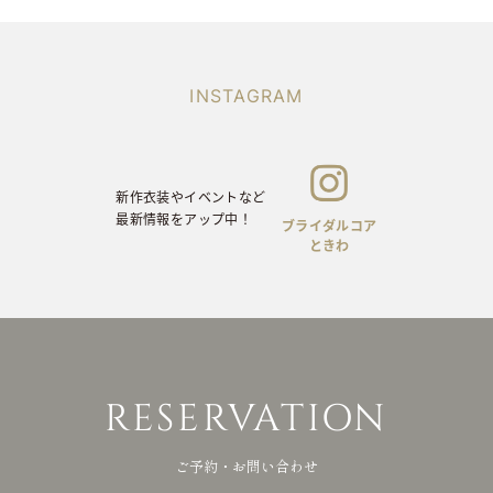
INSTAGRAM
新作衣装やイベントなど
ON
最新情報をアップ中！
INSTAGRAM
前撮りや当日の
お写真をアップ中！
新作衣装やイベントなど
最新情報をアップ中！
ブライダルコア
ときわ
ライバシーポリシー
© brid
RESERVATION
ご予約・お問い合わせ