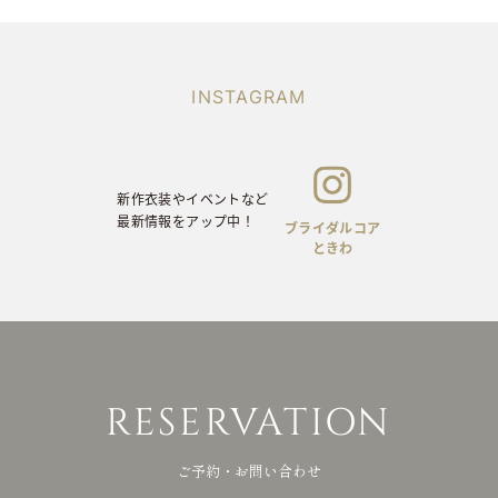
INSTAGRAM
新作衣装やイベントなど
ON
最新情報をアップ中！
INSTAGRAM
前撮りや当日の
お写真をアップ中！
新作衣装やイベントなど
最新情報をアップ中！
ブライダルコア
ときわ
ライバシーポリシー
© brid
RESERVATION
ご予約・お問い合わせ