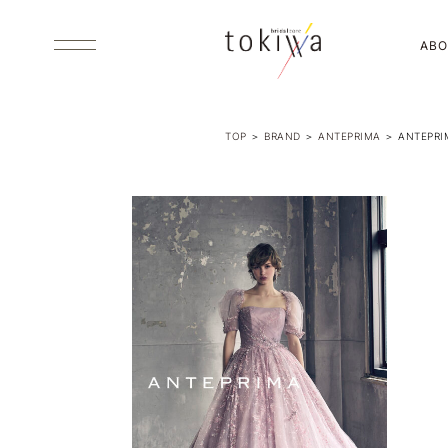
ABO
TOP
＞
BRAND
＞
ANTEPRIMA
＞
ANTEPRI
ABOUT US
ブライダルコアときわについて
DRESS
ウエディング・カラードレス