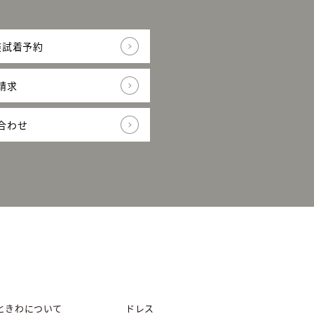
装試着予約
請求
合わせ
ときわについて
ドレス