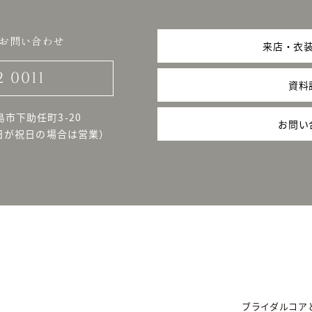
お問い合わせ
来店・衣
2 0011
資料
島市下助任町3-20
お問い
日が祝日の場合は営業）
ブライダルコア