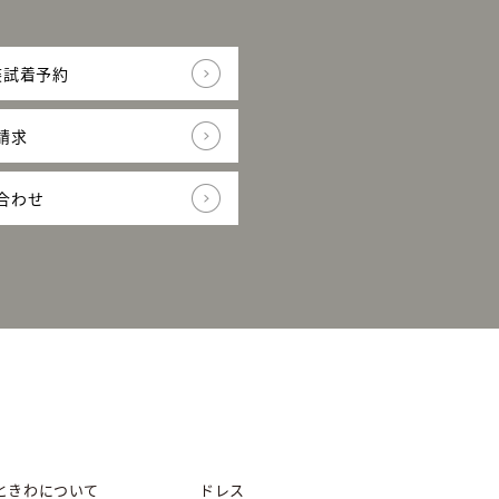
装試着予約
請求
合わせ
ときわについて
ドレス