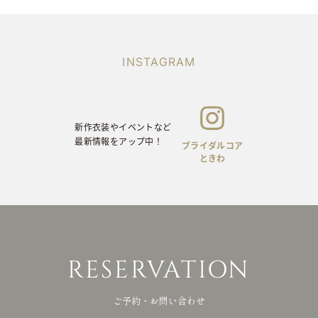
INSTAGRAM
新作衣装やイベントなど
ON
最新情報をアップ中！
INSTAGRAM
前撮りや当日の
お写真をアップ中！
新作衣装やイベントなど
最新情報をアップ中！
ブライダルコア
ときわ
ライバシーポリシー
© brid
RESERVATION
ご予約・お問い合わせ