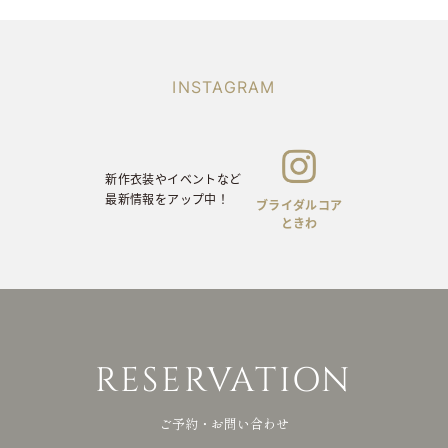
INSTAGRAM
新作衣装やイベントなど
ON
最新情報をアップ中！
INSTAGRAM
前撮りや当日の
お写真をアップ中！
新作衣装やイベントなど
最新情報をアップ中！
ブライダルコア
ときわ
ライバシーポリシー
© brid
RESERVATION
ご予約・お問い合わせ