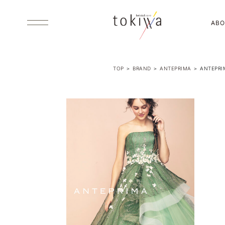
ABO
TOP
＞
BRAND
＞
ANTEPRIMA
＞
ANTEPRI
ABOUT US
ブライダルコアときわについて
DRESS
ウエディング・カラードレス