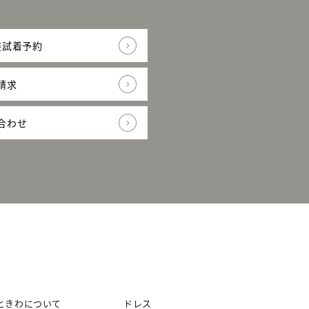
装試着予約
請求
合わせ
ときわについて
ドレス